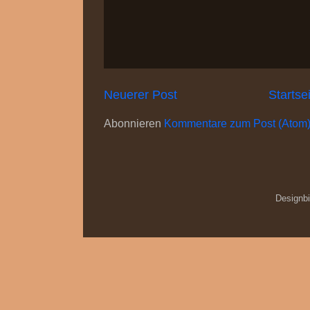
Neuerer Post
Startse
Abonnieren
Kommentare zum Post (Atom
Designb