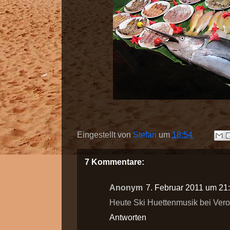
Eingestellt von
Stefan
um
18:54
7 Kommentare:
Anonym
7. Februar 2011 um 21
Heute Ski Huettenmusik bei Veron
Antworten