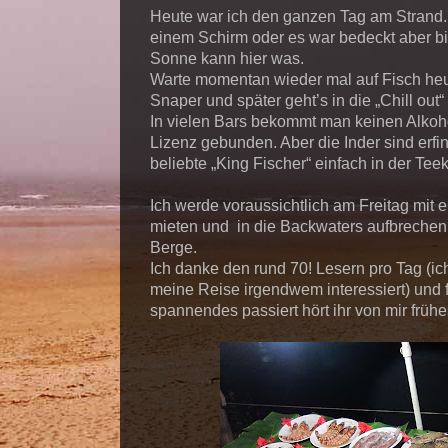
Heute war ich den ganzen Tag am Strand. 
einem Schirm oder es war bedeckt aber bi
Sonne kann hier was.
Warte momentan wieder mal auf Fisch he
Snaper und später geht’s in die „Chill out“
In vielen Bars bekommt man keinen Alkoh
Lizenz gebunden. Aber die Inder sind erfin
beliebte „King Fischer“ einfach in der Tee
Ich werde voraussichtlich am Freitag mit 
mieten und in die Backwaters aufbrechen.
Berge.
Ich danke den rund 70! Lesern pro Tag (ic
meine Reise irgendwem interessiert) und f
spannendes passiert hört ihr von mir frü