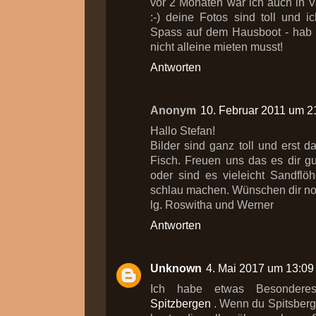
vor 2 Monaten war ich auch in 
:-) deine Fotos sind toll und i
Spass auf dem Hausboot - hab i
nicht alleine mieten musst!
Antworten
Anonym
10. Februar 2011 um 2
Hallo Stefan!
Bilder sind ganz toll und erst 
Fisch. Freuen uns das es dir g
oder sind es vieleicht Sandflö
schlau machen. Wünschen dir no
lg. Roswitha und Werner
Antworten
Unknown
4. Mai 2017 um 13:09
Ich habe etwas Besonder
Spitzbergen
. Wenn du Spitsberg