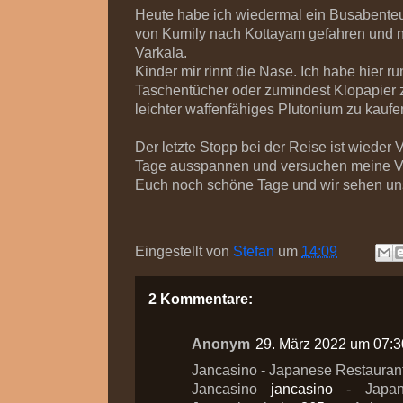
Heute habe ich wiedermal ein Busabente
von Kumily nach Kottayam gefahren und n
Varkala.
Kinder mir rinnt die Nase. Ich habe hier 
Taschentücher oder zumindest Klopapier z
leichter waffenfähiges Plutonium zu kaufe
Der letzte Stopp bei der Reise ist wieder 
Tage ausspannen und versuchen meine 
Euch noch schöne Tage und wir sehen un
Eingestellt von
Stefan
um
14:09
2 Kommentare:
Anonym
29. März 2022 um 07:3
Jancasino - Japanese Restaurant
Jancasino
jancasino
- Japan