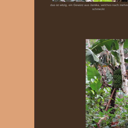
das ist witzig, ein Gewürz aus Jamika, welches nach meh
schmeckt