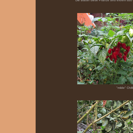
Die Blätter diese Pflanze sind extrem süß 
"milde" Chilli