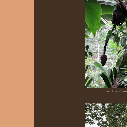
nochmals Ban