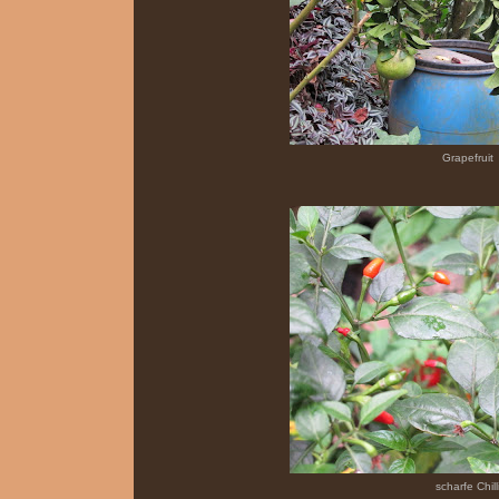
Grapefruit
scharfe Chill