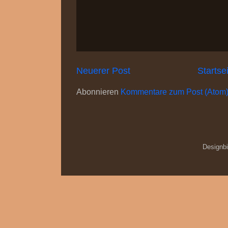
Neuerer Post
Startse
Abonnieren
Kommentare zum Post (Atom
Designb