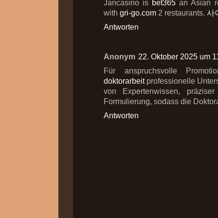
Jancasino is
bet365
an Asian re
with
gri-go.com
2 restaurants.
사
Antworten
Anonym
22. Oktober 2025 um 1
Für anspruchsvolle Promoti
doktorarbeit
professionelle Unters
von Expertenwissen, präziser 
Formulierung, sodass die Doktor
Antworten