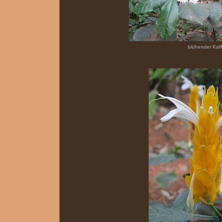
blühender Kaf