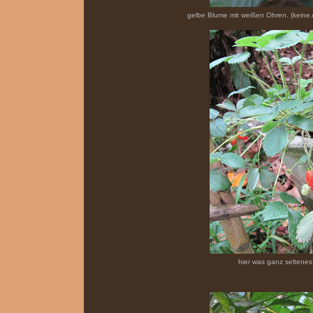
gelbe Blume mit weißen Ohren. (keine
hier was ganz seltenes