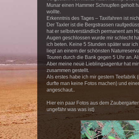
Munar einen Hammer Schnupfen geholt ha
wollte.
Erkenntnis des Tages – Taxifahren ist nich
Der Taxler ist die Bergstrassen raufgedüs
hat er selbstverständlich permanent am Ha
Augen geschlossen wurde mir schlecht ha
ich beten. Keine 5 Stunden später war ich
liegt an einem der schönsten Naturreserva
Touren durch die Bank gegen 5 Uhr an. Al
Aber meine neue Lieblingsagentur hat mir
zusammen gestellt.
Als erstes habe ich mir gestern Teefabrik
durfte man keine Fotos machen) und eine
angeschaut..
Hier ein paar Fotos aus dem Zaubergarten 
ungefähr was was ist)