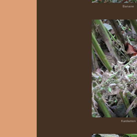
Banane
Kardamon